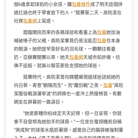
個6歲拿起球拍的小女孩，釀
包養條件
成了明天這個拼
過扛過也終于學會放下的人。”競賽第二天，高昉潔在
社媒
包養網
上寫道。
面臨聞訊而來的各路球迷和看臺上為
包養
她加油
喊破嗓子的父親，高昉潔畢竟仍是沒能忍
包養
住本身
的眼淚。她把提早簽好名的羽毛球，一顆顆往看臺
扔，亞錦賽開賽以來，她天
包養網
天城市如許做，仿
佛不這般，就無以報答那些支撐她的球迷。
競賽時代，高昉潔曾向媒體展現過球迷送給她的
向日葵，寄意“朝陽而生”。而“離別戰”之夜，
包養
“高昉
潔服役戰淚灑寧波”的詞條也一度沖上熱搜榜首，有數
網友在屏幕前一路淚目。
“她是那種你紛歧定天天記得，但一旦呈現，你就
會不自發想為她拍手的球員。”一位坐在電視機前自稱
“哭成狗”的球張水瓶抓著頭，感覺自己的腦袋被強制塞