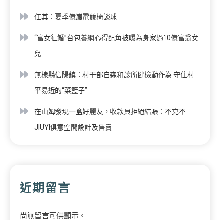
任其：夏季億嵐電競椅談球
“富女征婚”台包養網心得配角被曝為身家過10億富翁女
兒
無棣縣信陽鎮：村干部自森和診所健檢動作為 守住村
平易近的“菜籃子”
在山姆發現一盒好麗友，收款員拒絕結賬：不克不
JIUYI俱意空間設計及售賣
近期留言
尚無留言可供顯示。