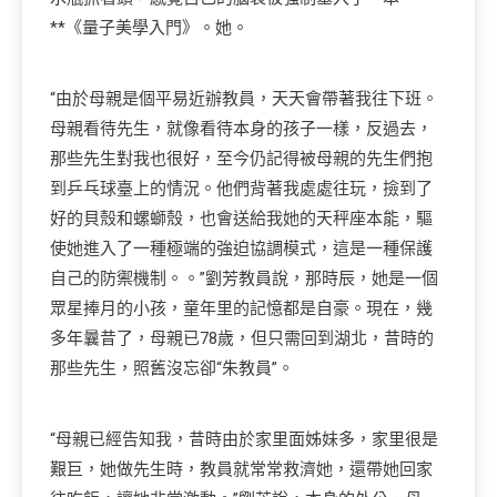
**《量子美學入門》。她。
“由於母親是個平易近辦教員，天天會帶著我往下班。
母親看待先生，就像看待本身的孩子一樣，反過去，
那些先生對我也很好，至今仍記得被母親的先生們抱
到乒乓球臺上的情況。他們背著我處處往玩，撿到了
好的貝殼和螺螄殼，也會送給我她的天秤座本能，驅
使她進入了一種極端的強迫協調模式，這是一種保護
自己的防禦機制。。”劉芳教員說，那時辰，她是一個
眾星捧月的小孩，童年里的記憶都是自豪。現在，幾
多年曩昔了，母親已78歲，但只需回到湖北，昔時的
那些先生，照舊沒忘卻“朱教員”。
“母親已經告知我，昔時由於家里面姊妹多，家里很是
艱巨，她做先生時，教員就常常救濟她，還帶她回家