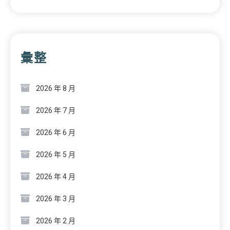
彙整
2026 年 8 月
2026 年 7 月
2026 年 6 月
2026 年 5 月
2026 年 4 月
2026 年 3 月
2026 年 2 月