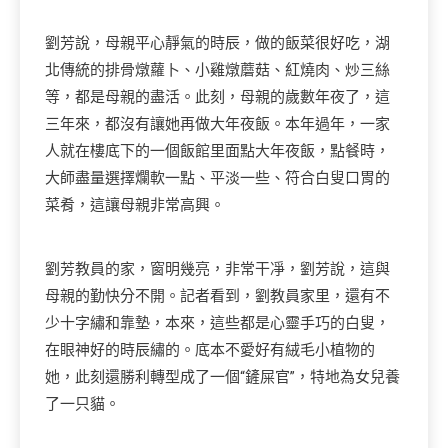
劉芳說，母親平心靜氣的時辰，做的飯菜很好吃，湖
北傳統的排骨燉蘿卜、小雞燉蘑菇、紅燒肉、炒三絲
等，都是母親的盡活。此刻，母親的歲數年夜了，這
三年來，都沒有讓她再做大年夜飯。本年過年，一家
人就在樓底下的一個飯館里面點大年夜飯，點餐時，
大師盡量選擇爛軟一點、平淡一些、符合白叟口胃的
菜肴，這讓母親非常高興。
劉芳教員的家，窗明幾亮，非常干凈，劉芳說，這與
母親的勤快分不開。記者看到，劉教員家里，還有不
少十字繡和靠墊，本來，這些都是心靈手巧的白叟，
在眼神好的時辰繡的。底本不愛好有絨毛小植物的
她，此刻還勝利轉型成了一個“鏟屎官”，特地為女兒養
了一只貓。