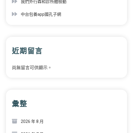
我們外行森和診所體檢動
中台包養app國孔子網
近期留言
尚無留言可供顯示。
彙整
2026 年 8 月