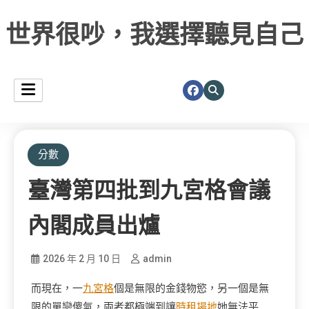
世界很吵，我選擇聽見自己
分數
臺灣第四批到九宮格會議
內閣成員出爐
2026 年 2 月 10 日
admin
而現在，一
九宮格
個是無限的金錢物慾，另一個是無
限的單戀傻氣，兩者都極端到讓
時租場地
她無法平