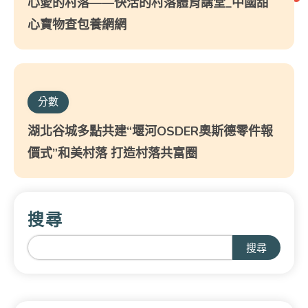
心愛的村落——快活的村落體育講堂_中國甜
心寶物查包養網網
分數
湖北谷城多點共建“堰河OSDER奧斯德零件報
價式”和美村落 打造村落共富圈
搜尋
搜尋