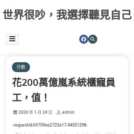
世界很吵，我選擇聽見自己
分數
花200萬億嵐系統櫃寵員
工，值！
2026 年 1 月 24 日
admin
requestId:69739ee2722e17.44531298.