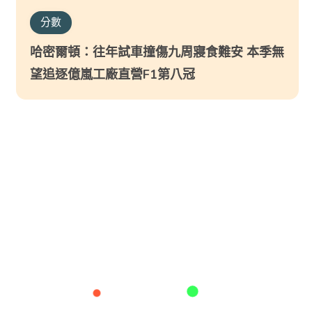
分數
哈密爾頓：往年試車撞傷九周寢食難安 本季無
望追逐億嵐工廠直營F1第八冠