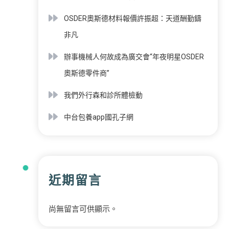
OSDER奧斯德材料報價許振超：天道酬勤鑄
非凡
辦事機械人何故成為廣交會“年夜明星OSDER
奧斯德零件商”
我們外行森和診所體檢動
中台包養app國孔子網
近期留言
尚無留言可供顯示。