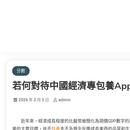
分數
若何對待中國經濟專包養ap
2026 年 2 月 5 日
admin
近年來，經濟成長程度的比擬常被簡化為現價GDP數字的
量的主要目標，并不
包養
克不及周全反應成長東西的品質和生