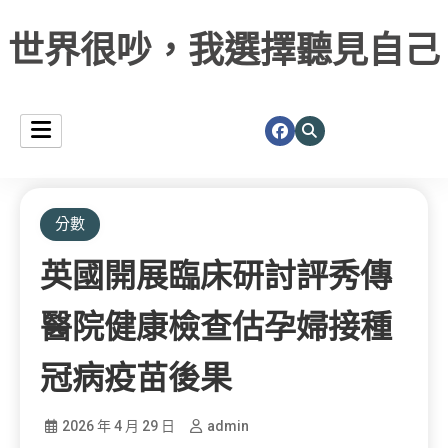
世界很吵，我選擇聽見自己
分數
英國開展臨床研討評秀傳
醫院健康檢查估孕婦接種
冠病疫苗後果
2026 年 4 月 29 日
admin