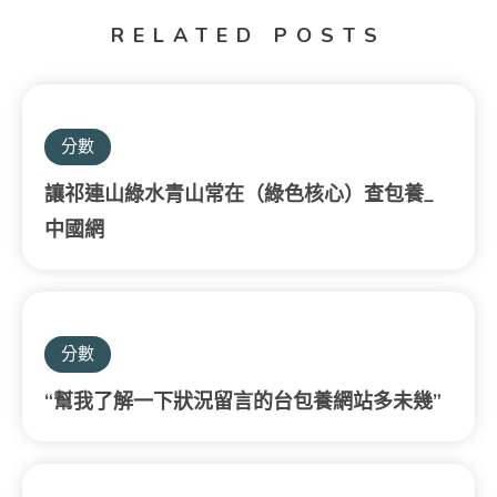
RELATED POSTS
分數
讓祁連山綠水青山常在（綠色核心）查包養_
中國網
分數
“幫我了解一下狀況留言的台包養網站多未幾”