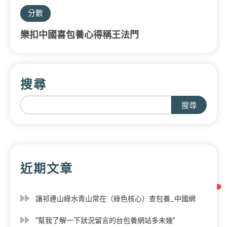
分數
樂扣中國喜包養心得稱王法門
搜尋
搜尋
近期文章
讓祁連山綠水青山常在（綠色核心）查包養_中國網
“幫我了解一下狀況留言的台包養網站多未幾”