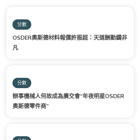
分數
OSDER奧斯德材料報價許振超：天道酬勤鑄非
凡
分數
辦事機械人何故成為廣交會“年夜明星OSDER
奧斯德零件商”