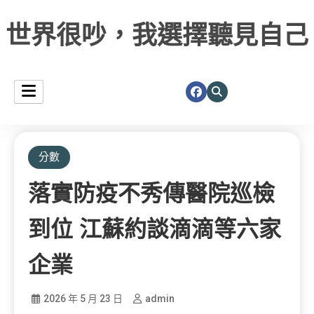
世界很吵，我選擇聽見自己
分數
落實防疫不秀傳醫院巡檢
到位 江蘇約談滴滴等六家
企業
2026 年 5 月 23 日
admin