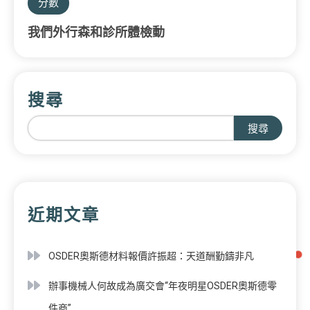
分數
我們外行森和診所體檢動
搜尋
搜尋
近期文章
OSDER奧斯德材料報價許振超：天道酬勤鑄非凡
辦事機械人何故成為廣交會“年夜明星OSDER奧斯德零
件商”