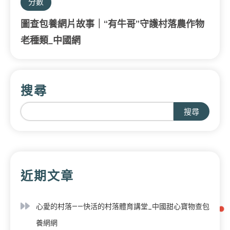
分數
圖查包養網片故事｜“有牛哥”守護村落農作物
老種類_中國網
搜尋
搜尋
近期文章
心愛的村落——快活的村落體育講堂_中國甜心寶物查包
養網網