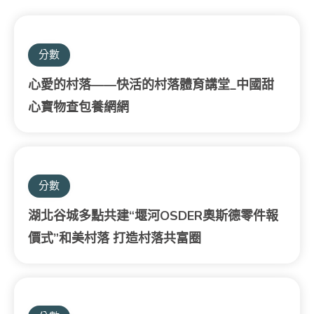
分數
心愛的村落——快活的村落體育講堂_中國甜
心寶物查包養網網
分數
湖北谷城多點共建“堰河OSDER奧斯德零件報
價式”和美村落 打造村落共富圈