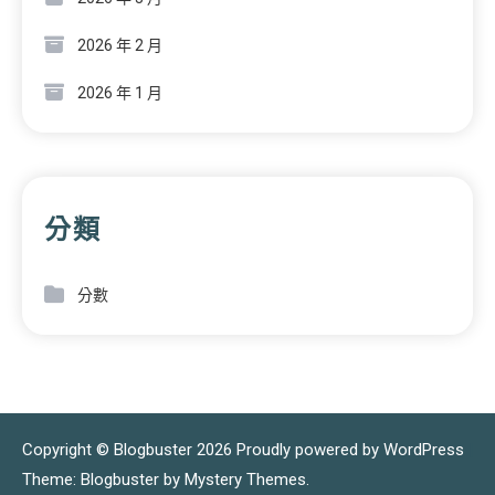
2026 年 2 月
2026 年 1 月
分類
分數
Copyright © Blogbuster 2026
Proudly powered by WordPress
|
Theme: Blogbuster by
Mystery Themes
.