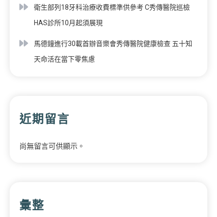
衛生部列18牙科治療收費標準供參考 C秀傳醫院巡檢
HAS診所10月起須展現
馬德鐘進行30載首辦音樂會秀傳醫院健康檢查 五十知
天命活在當下零焦慮
近期留言
尚無留言可供顯示。
彙整