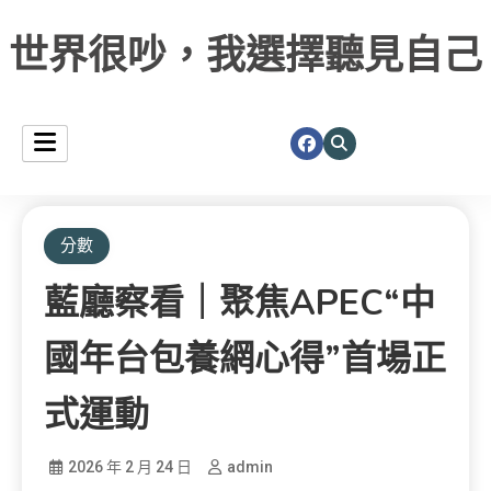
世界很吵，我選擇聽見自己
分數
藍廳察看｜聚焦APEC“中
國年台包養網心得”首場正
式運動
2026 年 2 月 24 日
admin