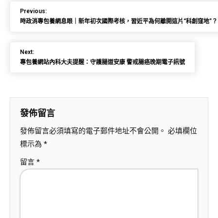
Previous:
時政消專包養網息眼｜新年初次國際考核，習近平為何離開這片“科創窪地”？
Next:
專包養網站內科大夫提醒：守護腸道安康 警戒腸癌晚期電子訊號
發佈留言
發佈留言必須填寫的電子郵件地址不會公開。
必填欄位
標示為
*
留言
*