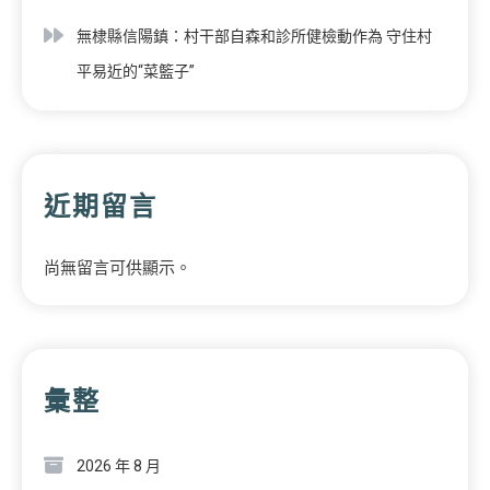
無棣縣信陽鎮：村干部自森和診所健檢動作為 守住村
平易近的“菜籃子”
近期留言
尚無留言可供顯示。
彙整
2026 年 8 月