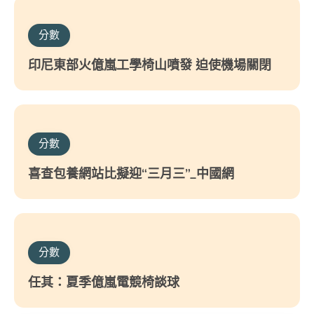
分數
印尼東部火億嵐工學椅山噴發 迫使機場關閉
分數
喜查包養網站比擬迎“三月三”_中國網
分數
任其：夏季億嵐電競椅談球