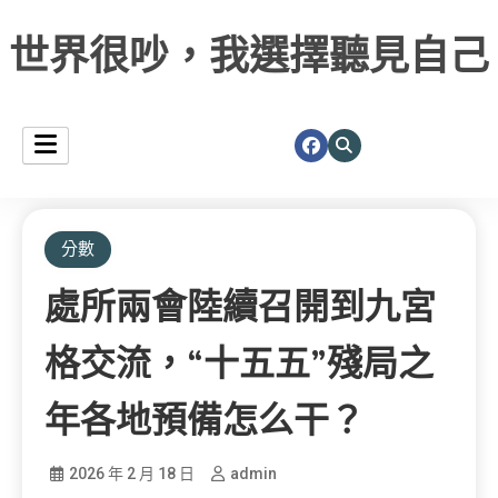
世界很吵，我選擇聽見自己
分數
處所兩會陸續召開到九宮
格交流，“十五五”殘局之
年各地預備怎么干？
2026 年 2 月 18 日
admin