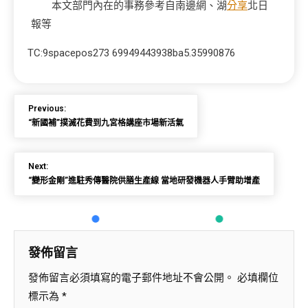
本文部門內在的事務參考自南邊網、湖
分享
北日
報等
TC:9spacepos273 69949443938ba5.35990876
Previous:
“新國補”撲滅花費到九宮格講座市場新活氣
Next:
“變形金剛”進駐秀傳醫院供膳生產線 當地研發機器人手臂助增產
發佈留言
發佈留言必須填寫的電子郵件地址不會公開。
必填欄位
標示為
*