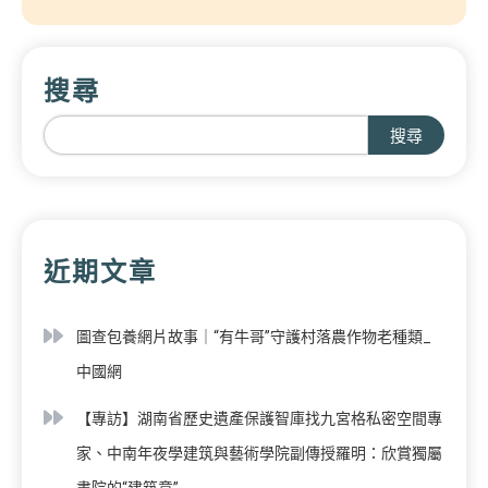
搜尋
搜尋
近期文章
圖查包養網片故事｜“有牛哥”守護村落農作物老種類_
中國網
【專訪】湖南省歷史遺產保護智庫找九宮格私密空間專
家、中南年夜學建筑與藝術學院副傳授羅明：欣賞獨屬
書院的“建筑意”