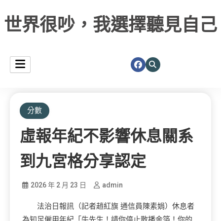
世界很吵，我選擇聽見自己
分數
虛報年紀不影響休息關系
到九宮格分享認定
2026 年 2 月 23 日
admin
法治日報訊（記者趙紅旗 通信員陳素娟）休息者
為知足僱用年紀「牛先生！請你停止散播金箔！你的