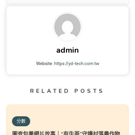
admin
Website:
https://yd-tech.com.tw
RELATED POSTS
分數
圖查包養網片故事｜“有牛哥”守護村落農作物