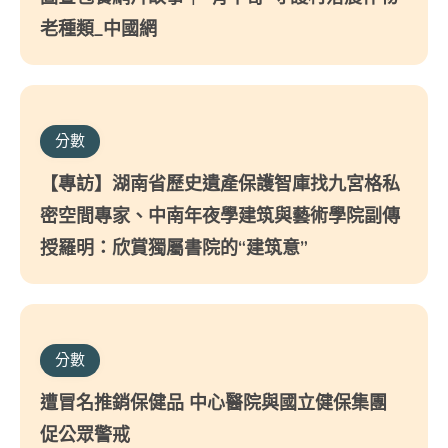
老種類_中國網
分數
【專訪】湖南省歷史遺產保護智庫找九宮格私
密空間專家、中南年夜學建筑與藝術學院副傳
授羅明：欣賞獨屬書院的“建筑意”
分數
遭冒名推銷保健品 中心醫院與國立健保集團
促公眾警戒