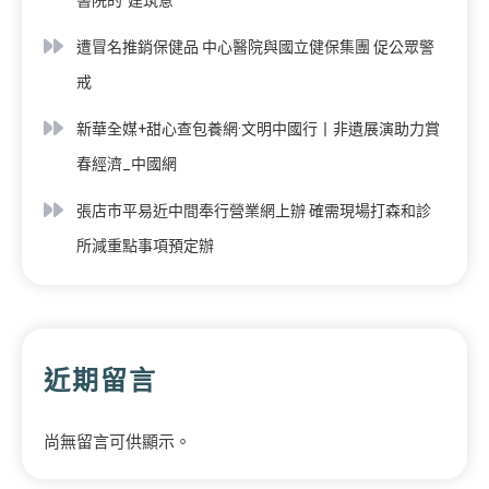
遭冒名推銷保健品 中心醫院與國立健保集團 促公眾警
戒
新華全媒+甜心查包養網·文明中國行丨非遺展演助力賞
春經濟_中國網
張店市平易近中間奉行營業網上辦 確需現場打森和診
所減重點事項預定辦
近期留言
尚無留言可供顯示。