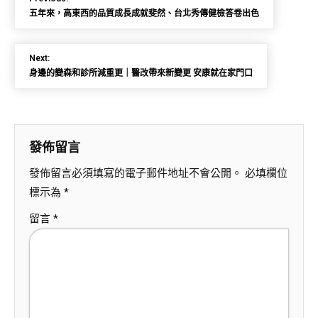
五年來，高東西的品質成長成就斐然、台北秀傳健檢答卷出色
Next:
身邊的變森和診所減重更｜醫改帶來新變更 安康就在家門口
發佈留言
發佈留言必須填寫的電子郵件地址不會公開。
必填欄位
標示為
*
留言
*