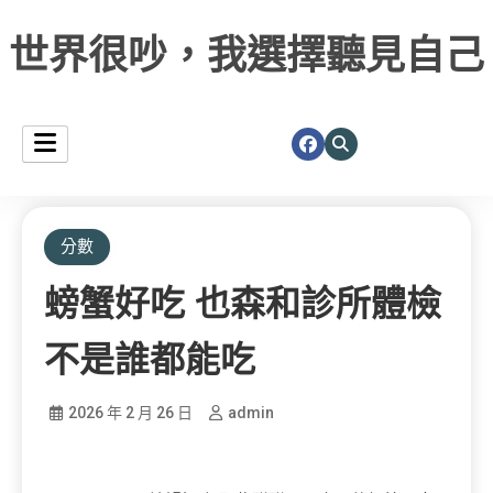
世界很吵，我選擇聽見自己
分數
螃蟹好吃 也森和診所體檢
不是誰都能吃
2026 年 2 月 26 日
admin