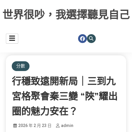
世界很吵，我選擇聽見自己
分數
行穩致遠開新局｜三到九
宮格聚會秦三變 “陜”耀出
圈的魅力安在？
2026 年 2 月 23 日
admin