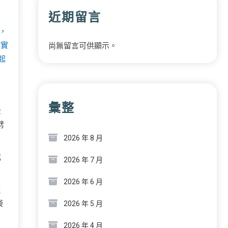
近期留言
和
，
濟實
尚無留言可供顯示。
起
彙整
全
劈
2026 年 8 月
成
2026 年 7 月
2026 年 6 月
網
袋
2026 年 5 月
2026 年 4 月