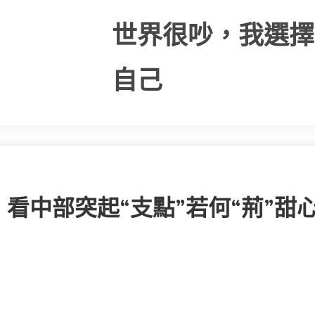
世界很吵，我選擇
自己
看中部突起“支點”若何“荊”甜