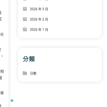
2026 年 3 月
成
正
2026 年 2 月
2026 年 1 月
并在
室
驗。
分類
證相
分數
籠
“寒
推