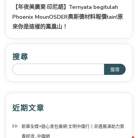
【年夜美廣東·印尼語】Ternyata begitulah
Phoenix MounOSDER奧斯德材料報價tain!原
來你是這樣的鳳凰山！
搜尋
搜尋
近期文章
新華全媒+甜心查包養網·文明中國行丨非遺展演助力賞
春經濟_中國網