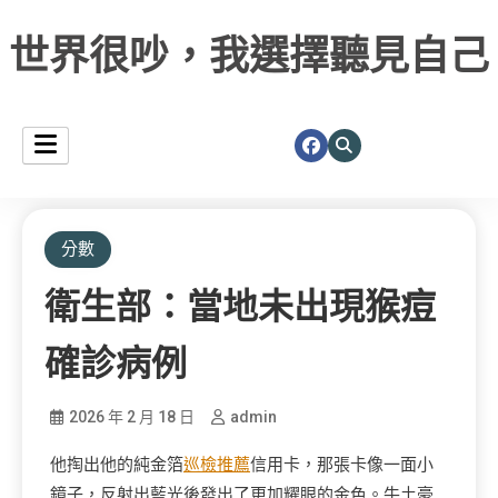
世界很吵，我選擇聽見自己
分數
衛生部：當地未出現猴痘
確診病例
2026 年 2 月 18 日
admin
他掏出他的純金箔
巡檢推薦
信用卡，那張卡像一面小
鏡子，反射出藍光後發出了更加耀眼的金色。牛土豪