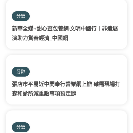
分數
新華全媒+甜心查包養網·文明中國行丨非遺展
演助力賞春經濟_中國網
分數
張店市平易近中間奉行營業網上辦 確需現場打
森和診所減重點事項預定辦
分數