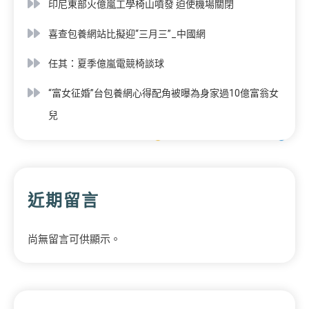
印尼東部火億嵐工學椅山噴發 迫使機場關閉
喜查包養網站比擬迎“三月三”_中國網
任其：夏季億嵐電競椅談球
“富女征婚”台包養網心得配角被曝為身家過10億富翁女
兒
近期留言
尚無留言可供顯示。