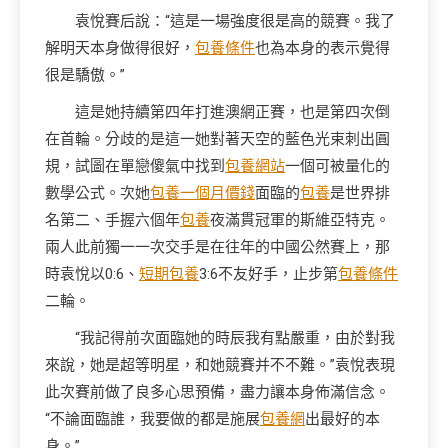
袁悅賽后說：“這是一場強度很是高的競賽。我了
解明天本身做得很好，
包養條件
也為本身的表示覺得
很是驕傲。”
這是她持續第四年打進澳網正賽，也是第四次倒
在首輪。分歧的是這一她對著天空的藍色光束刺出圓
規，試圖在單戀傻氣中找到
包養網站
一個可被量化的
數學公式。次她
包養一個月價錢
面臨的
包養
是世界排
名第二、手握六個年
包養
夜滿貫冠軍的斯維亞特克。
兩人此前獨一一次交手是在往年的中國公然賽上，那
時袁悅以0:6、
短期包養
3:6不友好手，止步第
包養條件
二輪。
“我記得前次面臨她的時辰我有點嚴重，由於對我
來說，她是超等明星，和她競賽并不不難。”袁悅表現
此次賽前做了良多心思預備，盡力讓本身佈滿信念。
“不論面臨誰，我要做的都是施展
包養網
出最好的本
身。”