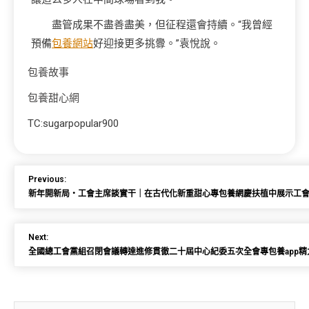
盡管成果不盡善盡美，但征程還會持續。“我曾經
預備
包養網站
好迎接更多挑釁。”袁悅說。
包養故事
包養甜心網
TC:sugarpopular900
Previous:
新年開新局・工會主席談實干｜在古代化新重甜心專包養網慶扶植中展示工
Next:
全國總工會黨組召閉會議轉達進修貫徹二十屆中心紀委五次全會專包養app精