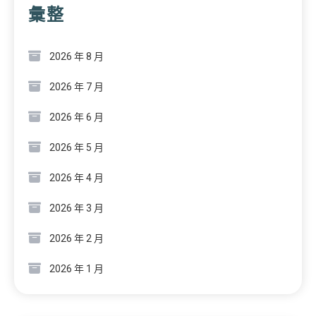
彙整
2026 年 8 月
2026 年 7 月
2026 年 6 月
2026 年 5 月
2026 年 4 月
2026 年 3 月
2026 年 2 月
2026 年 1 月