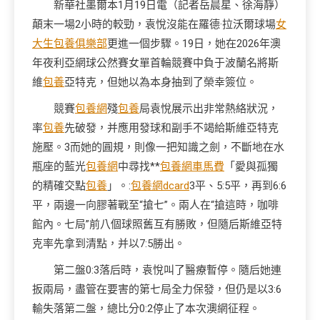
新華社墨爾本1月19日電（記者岳晨星、徐海靜）
顛末一場2小時的較勁，袁悅沒能在羅德·拉沃爾球場
女
大生包養俱樂部
更進一個步驟。19日，她在2026年澳
年夜利亞網球公然賽女單首輪競賽中負于波蘭名將斯
維
包養
亞特克，但她以為本身抽到了榮幸簽位。
競賽
包養網
殘
包養
局袁悅展示出非常熱絡狀況，
率
包養
先破發，并應用發球和副手不竭給斯維亞特克
施壓。3而她的圓規，則像一把知識之劍，不斷地在水
瓶座的藍光
包養網
中尋找**
包養網車馬費
「愛與孤獨
的精確交點
包養
」。:
包養網dcard
3平、5:5平，再到6:6
平，兩邊一向膠著戰至“搶七”。兩人在“搶這時，咖啡
館內。七局”前八個球照舊互有勝敗，但隨后斯維亞特
克率先拿到清點，并以7:5勝出。
第二盤0:3落后時，袁悅叫了醫療暫停。隨后她連
扳兩局，盡管在要害的第七局全力保發，但仍是以3:6
輸失落第二盤，總比分0:2停止了本次澳網征程。