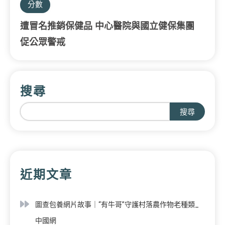
分數
遭冒名推銷保健品 中心醫院與國立健保集團
促公眾警戒
搜尋
搜尋
近期文章
圖查包養網片故事｜“有牛哥”守護村落農作物老種類_
中國網