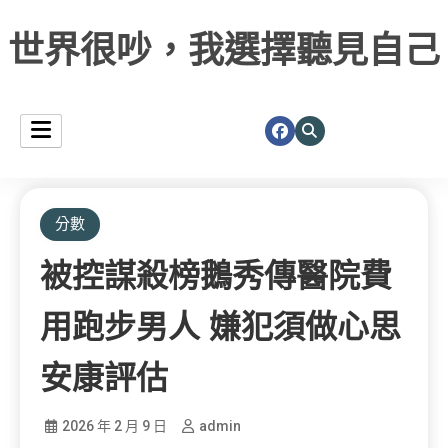
世界很吵，我選擇聽見自己
分數
被控謀殺榜鵝秀傳醫院費
用跑步男人 嫌犯須做心思
安康評估
2026 年 2 月 9 日
admin