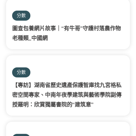
分數
圖查包養網片故事｜“有牛哥”守護村落農作物
老種類_中國網
分數
【專訪】湖南省歷史遺產保護智庫找九宮格私
密空間專家、中南年夜學建筑與藝術學院副傳
授羅明：欣賞獨屬書院的“建筑意”