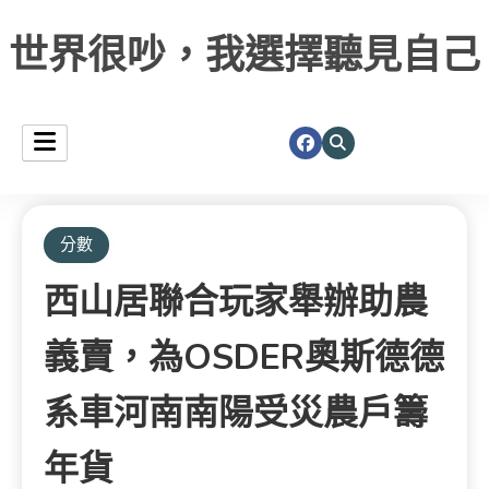
世界很吵，我選擇聽見自己
分數
西山居聯合玩家舉辦助農
義賣，為OSDER奧斯德德
系車河南南陽受災農戶籌
年貨