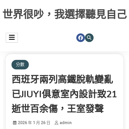
世界很吵，我選擇聽見自己
分數
西班牙兩列高鐵脫軌變亂
已JIUYI俱意室內設計致21
逝世百余傷，王室發聲
2026 年 1 月 26 日
admin