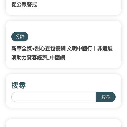
促公眾警戒
分數
新華全媒+甜心查包養網·文明中國行丨非遺展
演助力賞春經濟_中國網
搜尋
搜尋