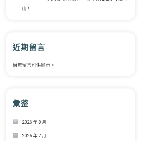
山！
近期留言
尚無留言可供顯示。
彙整
2026 年 8 月
2026 年 7 月