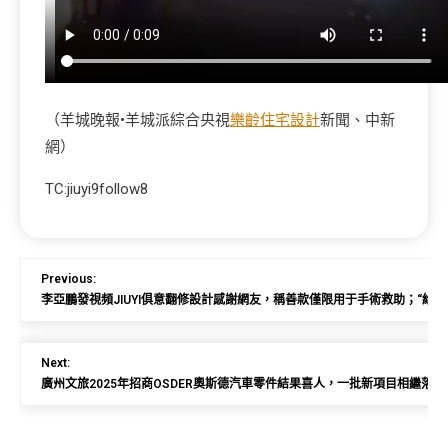
（羊城晚報•羊城派綜合央視
樂齡住宅設計
新聞、中新
網）
TC:jiuyi9follow8
Previous:
李亞鵬發視頻JIUYI俱意翻修設計感謝網友，稱善款僅限用于手術救助；“給李
Next:
廣州文旅2025年招商OSDER奧斯德汽車零件結果喜人，一批新項目相繼落戶