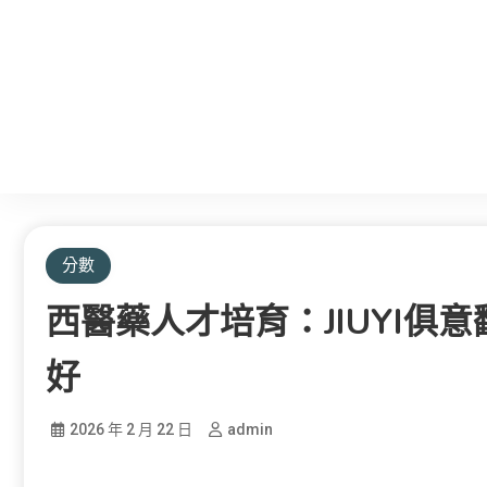
分數
西醫藥人才培育：JIUYI俱
好
2026 年 2 月 22 日
admin