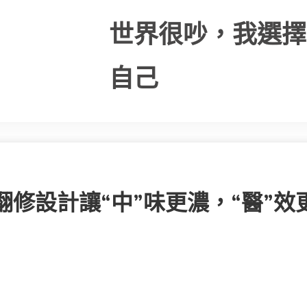
世界很吵，我選擇
自己
意翻修設計讓“中”味更濃，“醫”效