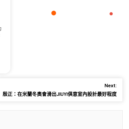
的
廣
Next:
殷正：在米蘭冬奧會滑出JIUYI俱意室內設計最好程度