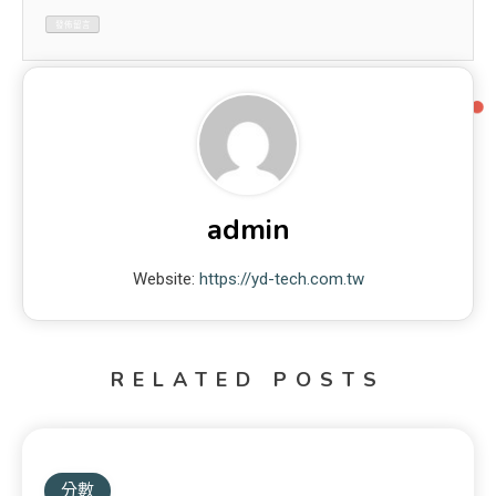
admin
Website:
https://yd-tech.com.tw
RELATED POSTS
分數