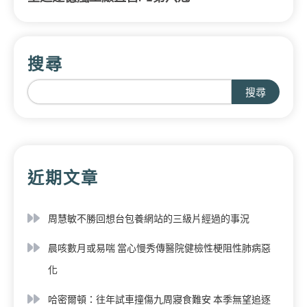
搜尋
搜尋
近期文章
周慧敏不勝回想台包養網站的三級片經過的事況
晨咳數月或易喘 當心慢秀傳醫院健檢性梗阻性肺病惡
化
哈密爾頓：往年試車撞傷九周寢食難安 本季無望追逐