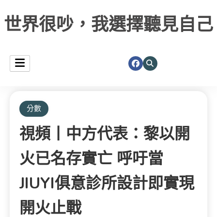
世界很吵，我選擇聽見自己
分數
視頻丨中方代表：黎以開
火已名存實亡 呼吁當
JIUYI俱意診所設計即實現
開火止戰