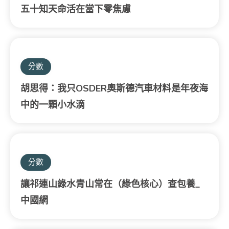
五十知天命活在當下零焦慮
分數
胡思得：我只OSDER奧斯德汽車材料是年夜海
中的一顆小水滴
分數
讓祁連山綠水青山常在（綠色核心）查包養_
中國網