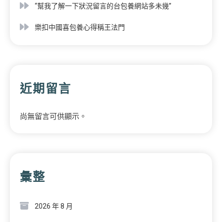
“幫我了解一下狀況留言的台包養網站多未幾”
樂扣中國喜包養心得稱王法門
近期留言
尚無留言可供顯示。
彙整
2026 年 8 月