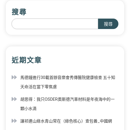
搜尋
搜尋
近期文章
馬德鐘進行30載首辦音樂會秀傳醫院健康檢查 五十知
天命活在當下零焦慮
胡思得：我只OSDER奧斯德汽車材料是年夜海中的一
顆小水滴
讓祁連山綠水青山常在（綠色核心）查包養_中國網