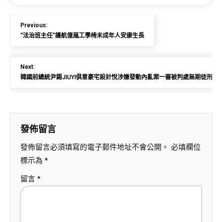
Previous:
“法治班主任”護航億嵐工學椅未成年人安康生長
Next:
韓國前總統尹錫JIUYI俱意豪宅設計悅涉嫌發動內亂案一審被判處無期徒刑
發佈留言
發佈留言必須填寫的電子郵件地址不會公開。
必填欄位
標示為
*
留言
*