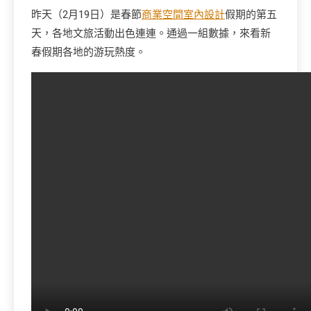
昨天（2月19日）是春節
商業空間室內設計
假期的第五
天，各地文旅活動出色連連。通過一組數據，來看新
春假期各地的游玩熱度。