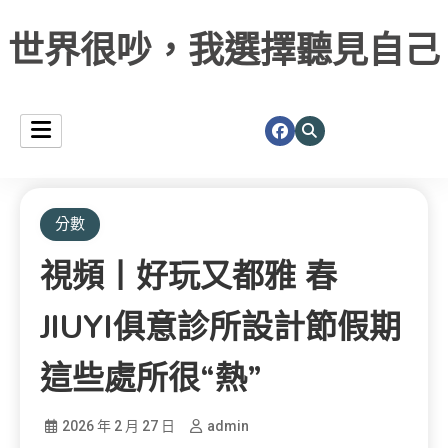
世界很吵，我選擇聽見自己
分數
視頻丨好玩又都雅 春
JIUYI俱意診所設計節假期
這些處所很“熱”
2026 年 2 月 27 日
admin