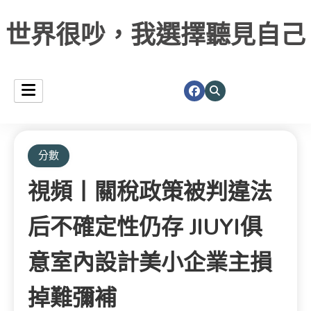
世界很吵，我選擇聽見自己
分數
視頻丨關稅政策被判違法
后不確定性仍存 JIUYI俱
意室內設計美小企業主損
掉難彌補