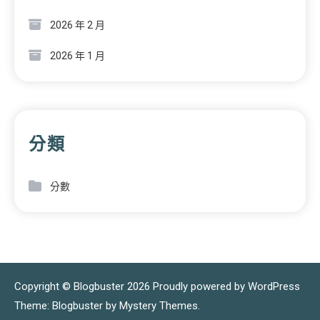
2026 年 2 月
2026 年 1 月
分類
分數
Copyright © Blogbuster 2026
Proudly powered by WordPress
|
Theme: Blogbuster by
Mystery Themes
.