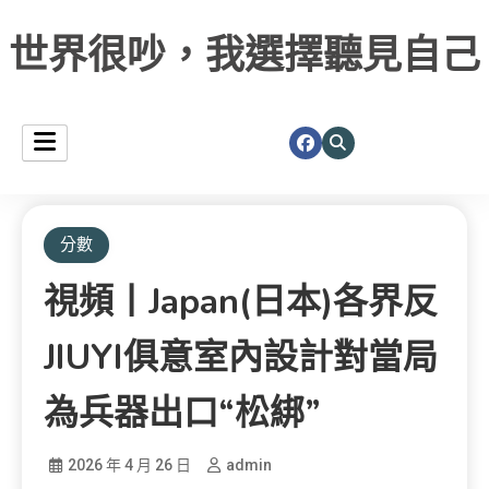
世界很吵，我選擇聽見自己
分數
視頻丨japan(日本)各界反
JIUYI俱意室內設計對當局
為兵器出口“松綁”
2026 年 4 月 26 日
admin