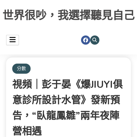
世界很吵，我選擇聽見自己
分數
視頻｜彭于晏《爆JIUYI俱
意診所設計水管》發新預
告，“臥龍鳳雛”兩年夜陣
營相遇