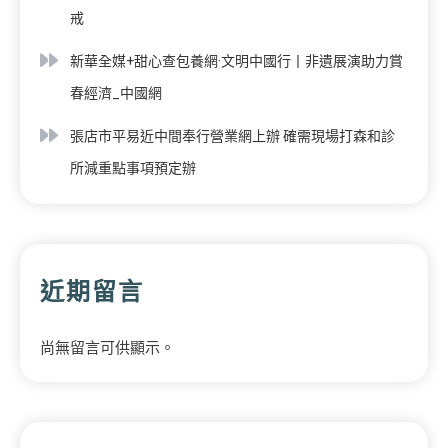
戒
新華全媒+甜心查包養網·文明中國行丨非遺展演助力賞
春經濟_中國網
張店市平易近中間奉行營業網上辦 確需現場打森和診
所減重點事項預定辦
近期留言
尚無留言可供顯示。