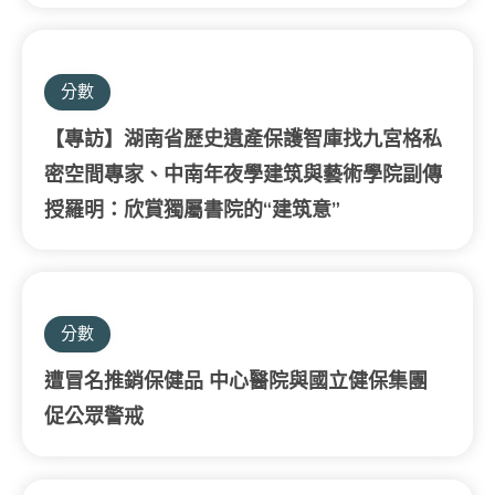
分數
【專訪】湖南省歷史遺產保護智庫找九宮格私
密空間專家、中南年夜學建筑與藝術學院副傳
授羅明：欣賞獨屬書院的“建筑意”
分數
遭冒名推銷保健品 中心醫院與國立健保集團
促公眾警戒