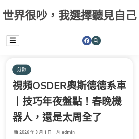
世界很吵，我選擇聽見自己
分數
視頻OSDER奧斯德德系車
丨技巧年夜盤點！春晚機
器人，還是太周全了
2026 年 3 月 1 日
admin