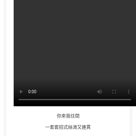
你來我往間
一套套招式絲滑又連貫