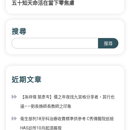
五十知天命活在當下零焦慮
搜尋
搜尋
近期文章
【孫祥偉 葉彥岑】儒之年夜找九宮格分享者，其行也
遠——劉長煥師長教師之印象
衛生部列18牙科治療收費標準供參考 C秀傳醫院巡檢
HAS診所10月起須展現