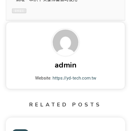
admin
Website:
https://yd-tech.com.tw
RELATED POSTS