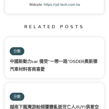
Website:
https://yd-tech.com.tw
RELATED POSTS
分數
中國新動力car 備受“一帶一路”OSDER奧斯德
汽車材料客商喜愛
分數
越南下龍灣游船傾覆變亂逝世亡人JIUYI俱意空