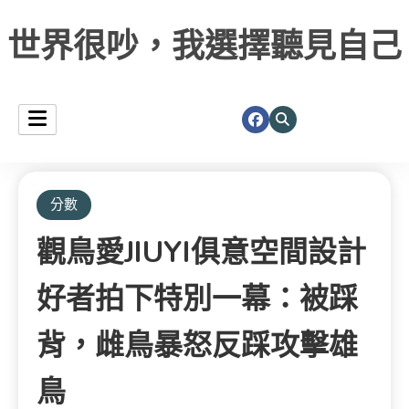
世界很吵，我選擇聽見自己
分數
觀鳥愛JIUYI俱意空間設計
好者拍下特別一幕：被踩
背，雌鳥暴怒反踩攻擊雄
鳥