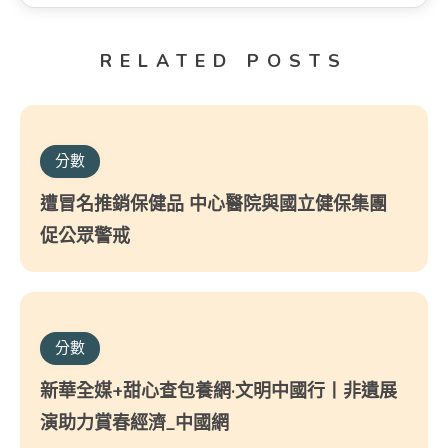
RELATED POSTS
分數
遭冒名推銷保健品 中心醫院與國立健保集團
促公眾警戒
分數
新華全媒+甜心查包養網·文明中國行丨非遺展
演助力賞春經濟_中國網