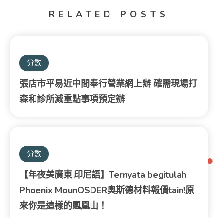
RELATED POSTS
分數
張店市平易近中間奉行營業網上辦 確需現場打
森和診所減重點事項預定辦
分數
【年夜美廣東·印尼語】Ternyata begitulah
Phoenix MounOSDER奧斯德材料報價tain!原
來你是這樣的鳳凰山！