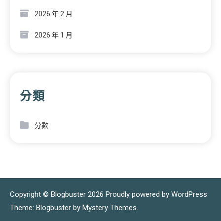
2026 年 2 月
2026 年 1 月
分類
分數
Copyright © Blogbuster 2026
Proudly powered by WordPress
|
Theme: Blogbuster by
Mystery Themes
.