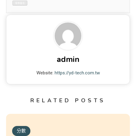
admin
Website:
https://yd-tech.com.tw
RELATED POSTS
分數