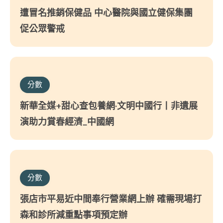
遭冒名推銷保健品 中心醫院與國立健保集團
促公眾警戒
分數
新華全媒+甜心查包養網·文明中國行丨非遺展
演助力賞春經濟_中國網
分數
張店市平易近中間奉行營業網上辦 確需現場打
森和診所減重點事項預定辦