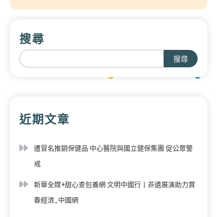
搜尋
搜尋
近期文章
遭冒名推銷保健品 中心醫院與國立健保集團 促公眾警
戒
新華全媒+甜心查包養網·文明中國行丨非遺展演助力賞
春經濟_中國網