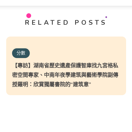
RELATED POSTS
分數
【專訪】湖南省歷史遺產保護智庫找九宮格私
密空間專家、中南年夜學建筑與藝術學院副傳
授羅明：欣賞獨屬書院的“建筑意”