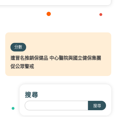
分數
遭冒名推銷保健品 中心醫院與國立健保集團
促公眾警戒
搜尋
搜尋