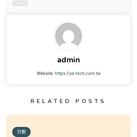
admin
Website:
https://yd-tech.com.tw
RELATED POSTS
分數