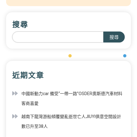
搜尋
搜尋
近期文章
中國新動力car 備受“一帶一路”OSDER奧斯德汽車材料
客商喜愛
越南下龍灣游船傾覆變亂逝世亡人JIUYI俱意空間設計
數已升至38人