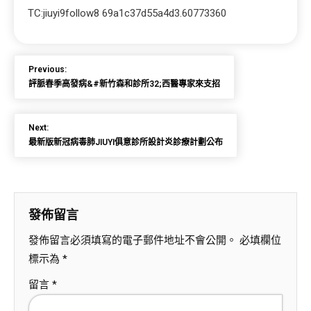
TC:jiuyi9follow8 69a1c37d55a4d3.60773360
Previous:
評脈春季高發病&#新竹森和診所32;西醫專家來支招
Next:
最新版新冠病毒肺JIUYI俱意診所設計炎診療計劃公布
發佈留言
發佈留言必須填寫的電子郵件地址不會公開。
必填欄位
標示為
*
留言
*