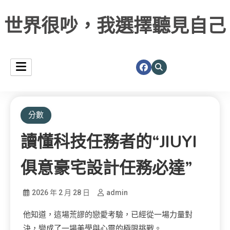
世界很吵，我選擇聽見自己
分數
讀懂科技任務者的“JIUYI
俱意豪宅設計任務必達”
2026 年 2 月 28 日
admin
他知道，這場荒謬的戀愛考驗，已經從一場力量對
決，變成了一場美學與心靈的極限挑戰。