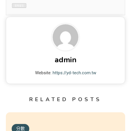
admin
Website:
https://yd-tech.com.tw
RELATED POSTS
分數