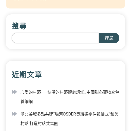
搜尋
搜尋
近期文章
心愛的村落——快活的村落體育講堂_中國甜心寶物查包
養網網
湖北谷城多點共建“堰河OSDER奧斯德零件報價式”和美
村落 打造村落共富圈