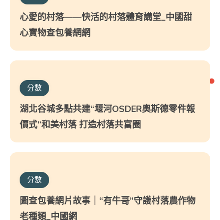
心愛的村落——快活的村落體育講堂_中國甜
心寶物查包養網網
分數
湖北谷城多點共建“堰河OSDER奧斯德零件報
價式”和美村落 打造村落共富圈
分數
圖查包養網片故事｜“有牛哥”守護村落農作物
老種類_中國網