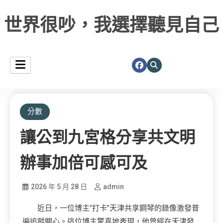
世界很吵，我選擇聽見自己
分數
讓公到九宮格分享共文明
辦事加倍可感可及
2026 年 5 月 28 日
admin
近日，一位博主“打卡”天津共享鋼琴的錄像激發普
遍追蹤關心。這位博主驚喜地表現，他曾經在天津發