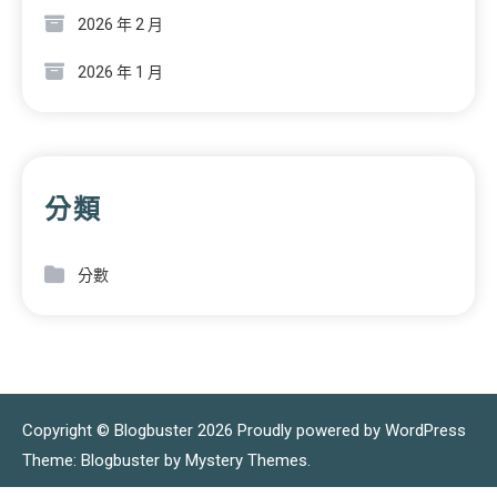
2026 年 2 月
2026 年 1 月
分類
分數
Copyright © Blogbuster 2026
Proudly powered by WordPress
|
Theme: Blogbuster by
Mystery Themes
.