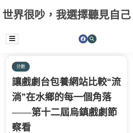
世界很吵，我選擇聽見自己
分數
讓戲劇台包養網站比較“流
淌”在水鄉的每一個角落
——第十二屆烏鎮戲劇節
察看