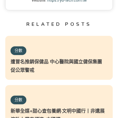
Website:
https://yd-tech.com.tw
RELATED POSTS
分數
遭冒名推銷保健品 中心醫院與國立健保集團
促公眾警戒
分數
新華全媒+甜心查包養網·文明中國行丨非遺展