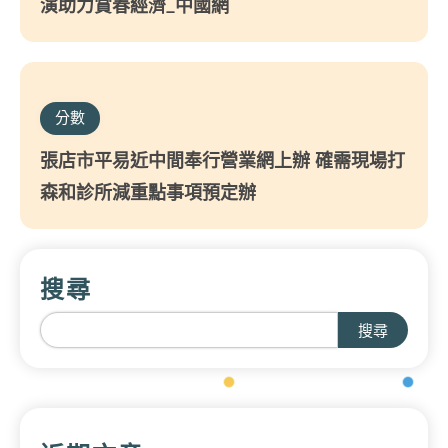
演助力賞春經濟_中國網
分數
張店市平易近中間奉行營業網上辦 確需現場打
森和診所減重點事項預定辦
搜尋
搜尋