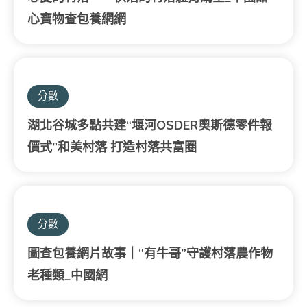
心寶物查包養網網
分數
湖北谷城多點共建“堰河OSDER奧斯德零件報
價式”和美村落 打造村落共富圈
分數
圖查包養網片故事｜“有牛哥”守護村落農作物
老種類_中國網