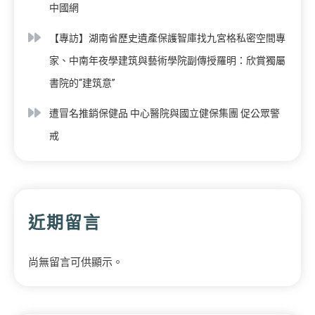
中國網
【專訪】湖南省歷史遺產保護智庫找九宮格私密空間專
家、中南年夜學建筑與藝術學院副傳授羅明：欣賞獨屬
書院的“建筑意”
遭冒名推銷保健品 中心醫院與國立健保集團 促公眾警
戒
近期留言
尚無留言可供顯示。