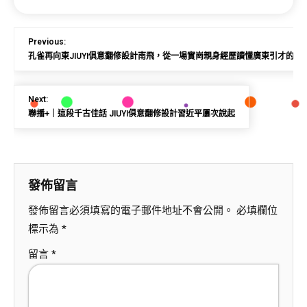
Previous:
孔雀再向東JIUYI俱意翻修設計南飛，從一場實崗親身經歷讀懂廣東引才的誠
Next:
聯播+｜這段千古佳話 JIUYI俱意翻修設計習近平屢次說起
發佈留言
發佈留言必須填寫的電子郵件地址不會公開。
必填欄位
標示為
*
留言
*