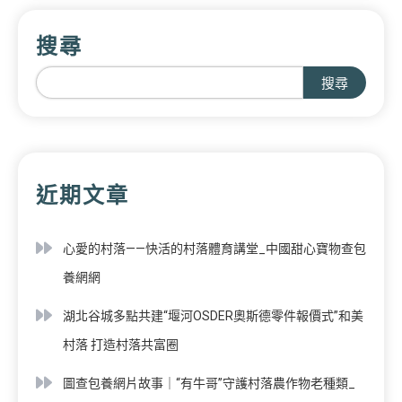
搜尋
搜尋
近期文章
心愛的村落——快活的村落體育講堂_中國甜心寶物查包
養網網
湖北谷城多點共建“堰河OSDER奧斯德零件報價式”和美
村落 打造村落共富圈
圖查包養網片故事｜“有牛哥”守護村落農作物老種類_