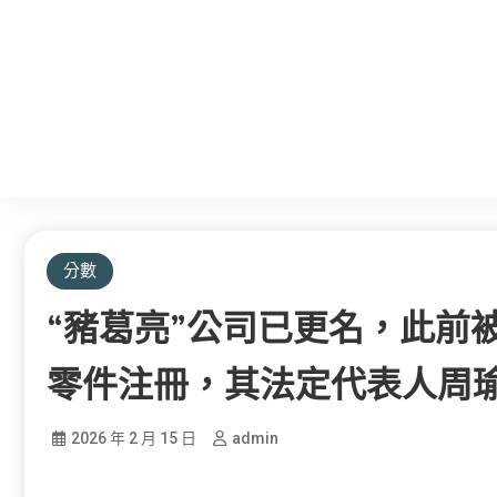
分數
“豬葛亮”公司已更名，此前
零件注冊，其法定代表人周
2026 年 2 月 15 日
admin