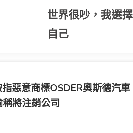
世界很吵，我選擇
自己
被指惡意商標OSDER奧斯德汽車
瑜稱將注銷公司