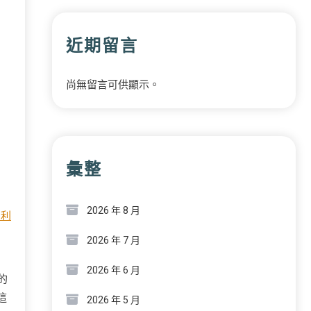
近期留言
尚無留言可供顯示。
彙整
2026 年 8 月
賓利
2026 年 7 月
2026 年 6 月
的
這
2026 年 5 月