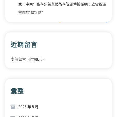
家、中南年夜學建筑與藝術學院副傳授羅明：欣賞獨屬
書院的“建筑意”
近期留言
尚無留言可供顯示。
彙整
2026 年 8 月