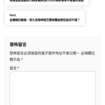
春風氫能焦點技巧躋身國際頂OSDER奧斯德零件報價尖程度
Next:
金價頻仍動搖，到九宮格時租花費者購金熱忱為何不減？
發佈留言
發佈留言必須填寫的電子郵件地址不會公開。
必填欄位
標示為
*
留言
*