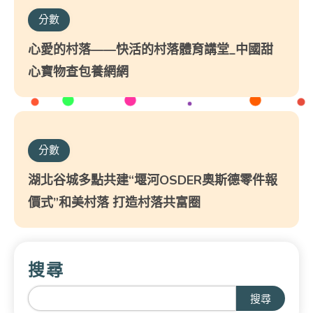
分數
心愛的村落——快活的村落體育講堂_中國甜
心寶物查包養網網
分數
湖北谷城多點共建“堰河OSDER奧斯德零件報
價式”和美村落 打造村落共富圈
搜尋
搜尋