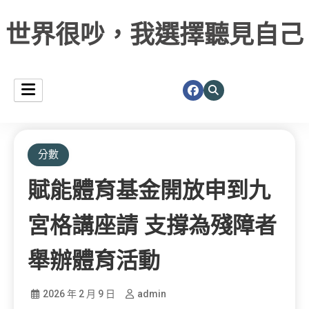
世界很吵，我選擇聽見自己
分數
賦能體育基金開放申到九
宮格講座請 支撐為殘障者
舉辦體育活動
2026 年 2 月 9 日
admin