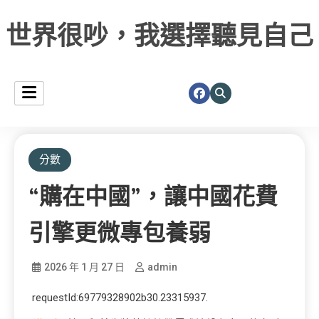
世界很吵，我選擇聽見自己
分數
“購在中國”，讓中國花費
引擎更微專包養弱
2026 年 1 月 27 日
admin
requestId:69779328902b30.23315937.