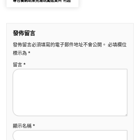
專包養網站東莞潮玩闖進貴州“村超”
發佈留言
發佈留言必須填寫的電子郵件地址不會公開。
必填欄位
標示為
*
留言
*
顯示名稱
*