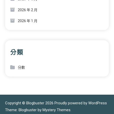
2026 年 2 月
2026 年 1 月
分類
分數
Copyright © Blogbuster 2026
Proudly powered by WordPress
|
Theme: Blogbuster by
Mystery Themes
.