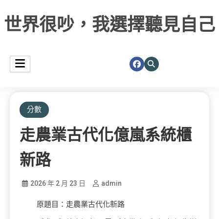
世界很吵，我選擇聽見自己
分數
走農業古代化億嵐系統櫃
新路
2026 年 2 月 23 日
admin
原題目：走農業古代化新路