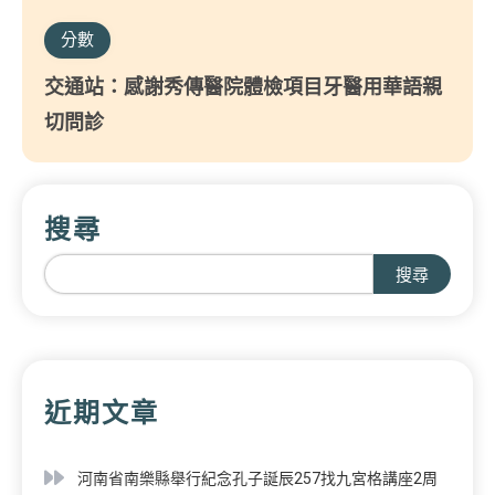
分數
交通站：感謝秀傳醫院體檢項目牙醫用華語親
切問診
搜尋
搜尋
近期文章
河南省南樂縣舉行紀念孔子誕辰257找九宮格講座2周