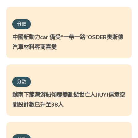
分數
中國新動力car 備受“一帶一路”OSDER奧斯德
汽車材料客商喜愛
分數
越南下龍灣游船傾覆變亂逝世亡人JIUYI俱意空
間設計數已升至38人