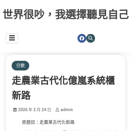
世界很吵，我選擇聽見自己
分數
走農業古代化億嵐系統櫃
新路
2026 年 2 月 24 日
admin
原題目：走農業古代化新路