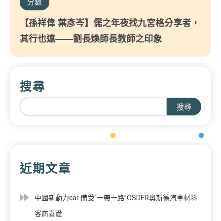
分數
【孫祥偉 葉彥岑】儒之年夜找九宮格分享者，
其行也遠——劉長煥師長教師之印象
搜尋
搜尋
近期文章
中國新動力car 備受“一帶一路”OSDER奧斯德汽車材料
客商喜愛