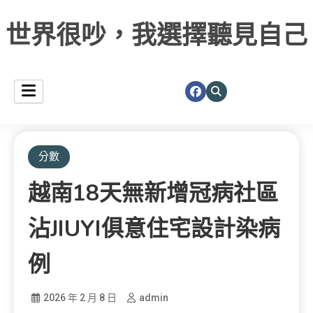
世界很吵，我選擇聽見自己
分數
越南18天無新增冠病社區
沾JIUYI俱意住宅設計染病
例
2026 年 2 月 8 日
admin