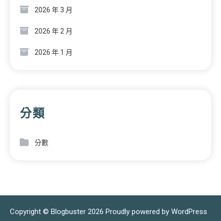
2026 年 3 月
2026 年 2 月
2026 年 1 月
分類
分數
Copyright © Blogbuster 2026
Proudly powered by WordPress
|