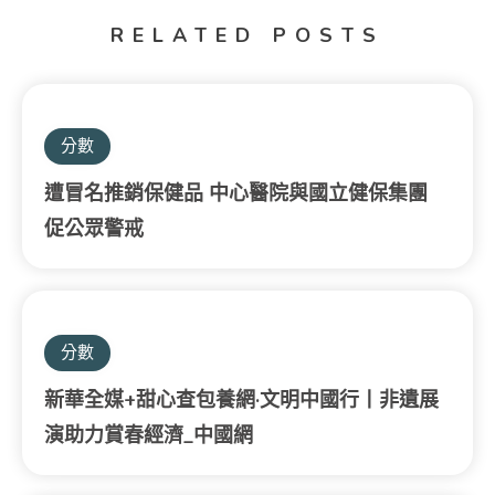
RELATED POSTS
分數
遭冒名推銷保健品 中心醫院與國立健保集團
促公眾警戒
分數
新華全媒+甜心查包養網·文明中國行丨非遺展
演助力賞春經濟_中國網