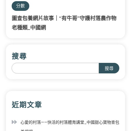
分數
圖查包養網片故事｜“有牛哥”守護村落農作物
老種類_中國網
搜尋
搜尋
近期文章
心愛的村落——快活的村落體育講堂_中國甜心寶物查包