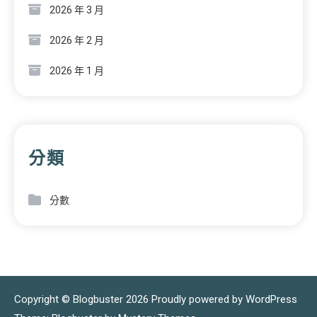
2026 年 3 月
2026 年 2 月
2026 年 1 月
分類
分數
Copyright © Blogbuster 2026
Proudly powered by WordPress
|