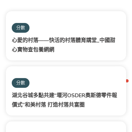
分數
心愛的村落——快活的村落體育講堂_中國甜
心寶物查包養網網
分數
湖北谷城多點共建“堰河OSDER奧斯德零件報
價式”和美村落 打造村落共富圈