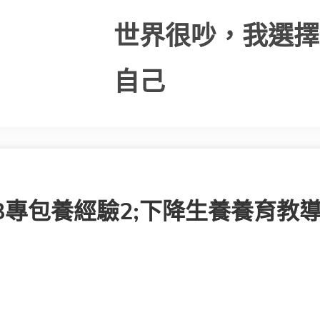
世界很吵，我選擇
自己
3專包養經驗2;下降生養養育教