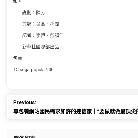
和。
謀劃：陳芳
兼顧：吳晶、孫聞
記者：李恒、彭韻佳
新華社國際部出品
包養
TC:sugarpopular900
Previous:
專包養網站國民需求如許的迷信家｜“要做就做最頂尖