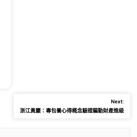
Next:
浙江黃巖：專包養心得概念驗證驅動財產進級