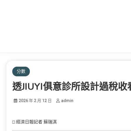
分數
透JIUYI俱意診所設計過稅
2026 年 2 月 12 日
admin
□ 經濟日報記者 蘇瑞淇