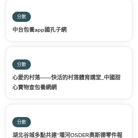
分數
中台包養app國孔子網
分數
心愛的村落——快活的村落體育講堂_中國甜
心寶物查包養網網
分數
湖北谷城多點共建“堰河OSDER奧斯德零件報