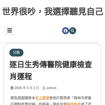
世界很吵，我選擇聽見自己
分數
逐日生秀傳醫院健康檢查
肖運程
2026 年 5 月 2 日
admin
那些甜甜圈原本
勞工體健
是他打算用來「與林天秤進
行甜點哲學討論」的道具，現在全部
健康檢查
成了武