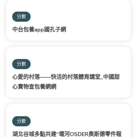
分數
中台包養app國孔子網
分數
心愛的村落——快活的村落體育講堂_中國甜
心寶物查包養網網
分數
湖北谷城多點共建“堰河OSDER奧斯德零件報