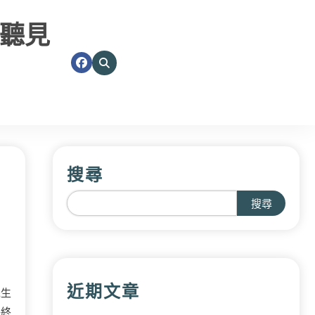
聽見
搜尋
搜尋
近期文章
先生
秤終