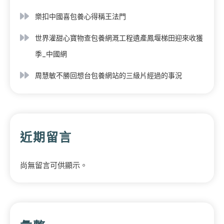
樂扣中國喜包養心得稱王法門
世界灌甜心寶物查包養網溉工程遺產鳳堰梯田迎來收獲
季_中國網
周慧敏不勝回想台包養網站的三級片經過的事況
近期留言
尚無留言可供顯示。