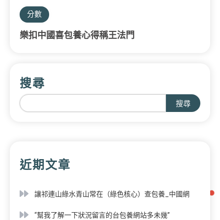
分數
樂扣中國喜包養心得稱王法門
搜尋
搜尋
近期文章
讓祁連山綠水青山常在（綠色核心）查包養_中國網
“幫我了解一下狀況留言的台包養網站多未幾”