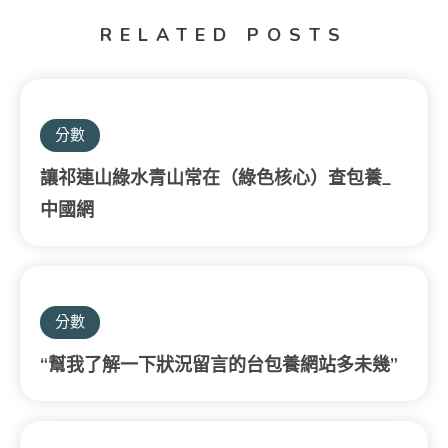
RELATED POSTS
分數
讓祁連山綠水青山常在（綠色核心）查包養_
中國網
分數
“幫我了解一下狀況留言的台包養網站多未幾”